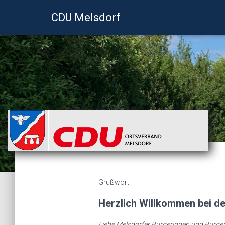
CDU Melsdorf
Grußwort
Herzlich Willkommen bei d
Liebe Melsdorfer Bürgerinnen und Bürger