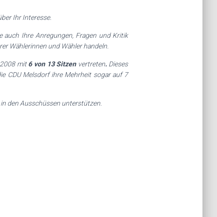
er Ihr Interesse.
e auch Ihre Anregungen, Fragen und Kritik
ihrer Wählerinnen und Wähler handeln.
i 2008 mit
6 von 13 Sitzen
vertreten
.
Dieses
ie CDU Melsdorf ihre Mehrheit sogar auf 7
t in den Ausschüssen unterstützen.