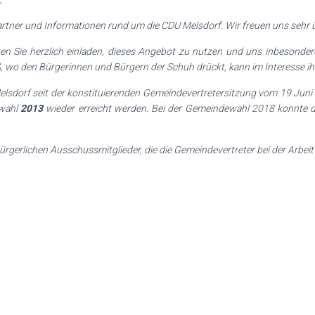
rtner und Informationen rund um die CDU Melsdorf. Wir freuen uns sehr üb
ten Sie herzlich einladen, dieses Angebot zu nutzen und uns inbesonder
eiß, wo den Bürgerinnen und Bürgern der Schuh drückt, kann im Interesse 
elsdorf seit der konstituierenden Gemeindevertretersitzung vom 19.Jun
ewahl
2013
wieder erreicht werden. Bei der Gemeindewahl 2018 konnte d
bürgerlichen Ausschussmitglieder, die die Gemeindevertreter bei der Arbei