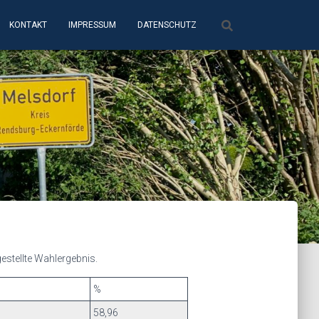
KONTAKT
IMPRESSUM
DATENSCHUTZ
estellte Wahlergebnis.
%
58,96