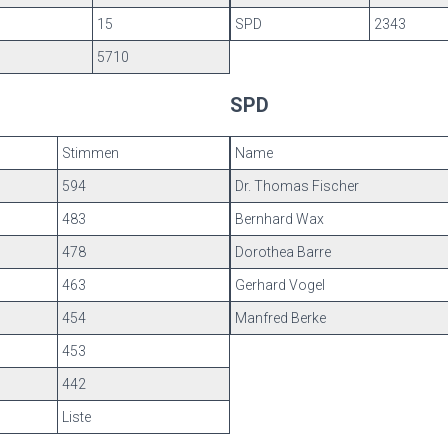
15
SPD
2343
5710
SPD
Stimmen
Name
594
Dr. Thomas Fischer
483
Bernhard Wax
478
Dorothea Barre
463
Gerhard Vogel
454
Manfred Berke
453
442
Liste