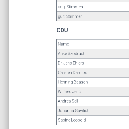
ung. Stimmen
gült. Stimmen
CDU
Name
Anke Szodruch
Dr. Jens Ehlers
Carsten Damlos
Henning Baasch
Wilfried Jenß
Andrea Sell
Johanna Gawlich
Sabine Leopold