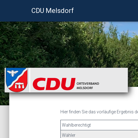
CDU Melsdorf
Hier finden Sie das vorläufige Ergebnis
Wahlberechtigt
Wähler